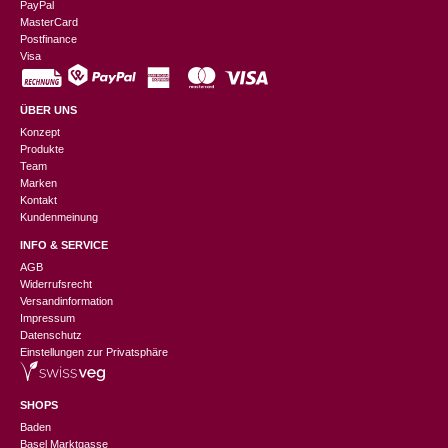
PayPal
MasterCard
Postfinance
Visa
ÜBER UNS
Konzept
Produkte
Team
Marken
Kontakt
Kundenmeinung
INFO & SERVICE
AGB
Widerrufsrecht
Versandinformation
Impressum
Datenschutz
Einstellungen zur Privatsphäre
SHOPS
Baden
Basel Marktgasse