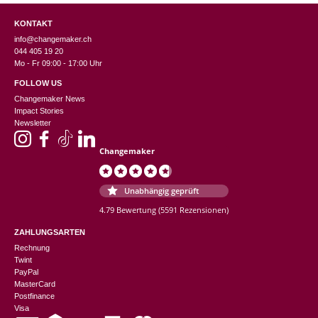
KONTAKT
info@changemaker.ch
044 405 19 20
Mo - Fr 09:00 - 17:00 Uhr
FOLLOW US
Changemaker News
Impact Stories
Newsletter
Changemaker
Unabhängig geprüft
4.79 Bewertung
(5591 Rezensionen)
ZAHLUNGSARTEN
Rechnung
Twint
PayPal
MasterCard
Postfinance
Visa