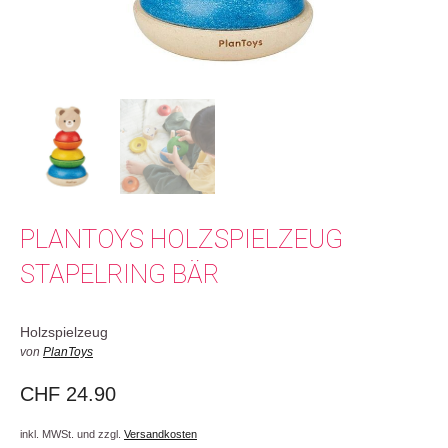
PLANTOYS HOLZSPIELZEUG
STAPELRING BÄR
Holzspielzeug
von
PlanToys
CHF
24.90
inkl. MWSt. und zzgl.
Versandkosten