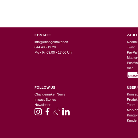
KONTAKT
ZAHL
info@changemaker.ch
Rechn
044 405 19 20
Twint
Mo - Fr 09:00 - 17:00 Uhr
PayPal
Master
Postfi
Visa
FOLLOW US
ÜBER 
Changemaker News
Konzep
Impact Stories
Produk
Newsletter
Team
Marke
Kontak
Kunden