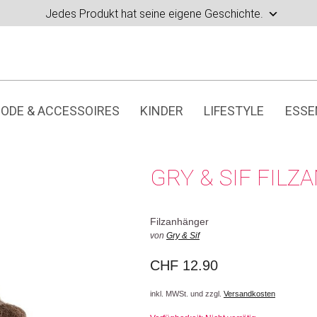
Jedes Produkt hat seine eigene Geschichte.
ODE & ACCESSOIRES
KINDER
LIFESTYLE
ESSE
GRY & SIF FIL
Filzanhänger
von
Gry & Sif
CHF
12.90
inkl. MWSt. und zzgl.
Versandkosten