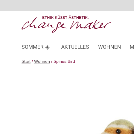
Zum
Inhalt
springen
SOMMER ☀️
AKTUELLES
WOHNEN
M
Start
/
Wohnen
/ Spinus Bird