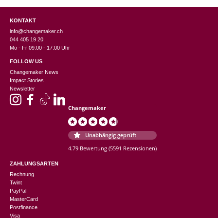
KONTAKT
info@changemaker.ch
044 405 19 20
Mo - Fr 09:00 - 17:00 Uhr
FOLLOW US
Changemaker News
Impact Stories
Newsletter
Changemaker
Unabhängig geprüft
4.79 Bewertung
(5591 Rezensionen)
ZAHLUNGSARTEN
Rechnung
Twint
PayPal
MasterCard
Postfinance
Visa