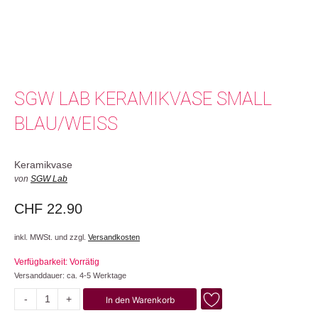
SGW LAB KERAMIKVASE SMALL
BLAU/WEISS
Keramikvase
von
SGW Lab
CHF
22.90
inkl. MWSt. und zzgl.
Versandkosten
Verfügbarkeit: Vorrätig
Versanddauer: ca. 4-5 Werktage
-
+
In den Warenkorb
Small