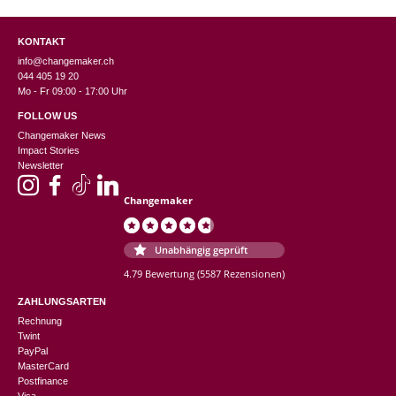
KONTAKT
info@changemaker.ch
044 405 19 20
Mo - Fr 09:00 - 17:00 Uhr
FOLLOW US
Changemaker News
Impact Stories
Newsletter
Changemaker
Unabhängig geprüft
4.79 Bewertung
(5587 Rezensionen)
ZAHLUNGSARTEN
Rechnung
Twint
PayPal
MasterCard
Postfinance