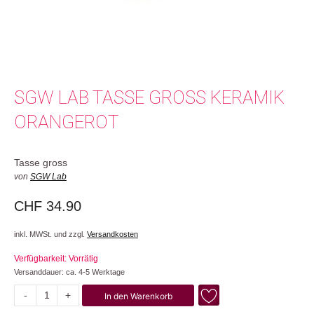
SGW LAB TASSE GROSS KERAMIK
ORANGEROT
Tasse gross
von
SGW Lab
CHF
34.90
inkl. MWSt. und zzgl.
Versandkosten
Verfügbarkeit: Vorrätig
Versanddauer: ca. 4-5 Werktage
-
+
In den Warenkorb
Keramik