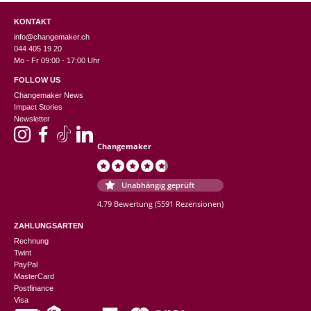
KONTAKT
info@changemaker.ch
044 405 19 20
Mo - Fr 09:00 - 17:00 Uhr
FOLLOW US
Changemaker News
Impact Stories
Newsletter
Changemaker
Unabhängig geprüft
4.79 Bewertung
(5591 Rezensionen)
ZAHLUNGSARTEN
Rechnung
Twint
PayPal
MasterCard
Postfinance
Visa