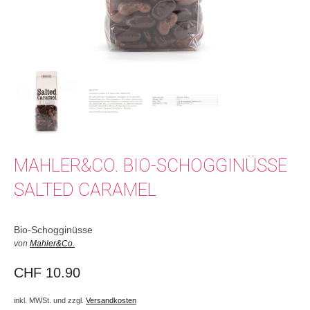
MAHLER&CO. BIO-SCHOGGINÜSSE
SALTED CARAMEL
Bio-Schogginüsse
von
Mahler&Co.
CHF
10.90
inkl. MWSt. und zzgl.
Versandkosten