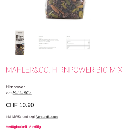
MAHLER&CO. HIRNPOWER BIO MIX
Hirnpower
von
Mahler&Co.
CHF
10.90
inkl. MWSt. und zzgl.
Versandkosten
Verfügbarkeit: Vorrätig