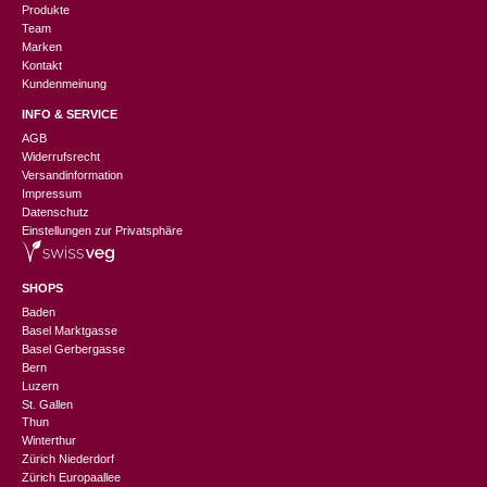
Produkte
Team
Marken
Kontakt
Kundenmeinung
INFO & SERVICE
AGB
Widerrufsrecht
Versandinformation
Impressum
Datenschutz
Einstellungen zur Privatsphäre
SHOPS
Baden
Basel Marktgasse
Basel Gerbergasse
Bern
Luzern
St. Gallen
Thun
Winterthur
Zürich Niederdorf
Zürich Europaallee