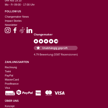
044 405 19 20
Mo - Fr 09:00 - 17:00 Uhr
FOLLOW US
Changemaker News
Impact Stories
Newsletter
Changemaker
Unabhängig geprüft
4.79 Bewertung
(5587 Rezensionen)
ZAHLUNGSARTEN
Rechnung
Twint
PayPal
MasterCard
Postfinance
Visa
ÜBER UNS
Konzept