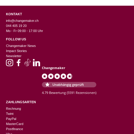
KONTAKT
info@changemaker.ch
044 405 19 20
Mo - Fr 09:00 - 17:00 Uhr
FOLLOW US
Changemaker News
Impact Stories
Newsletter
Changemaker
Unabhängig geprüft
4.79 Bewertung
(5591 Rezensionen)
ZAHLUNGSARTEN
Rechnung
Twint
PayPal
MasterCard
Postfinance