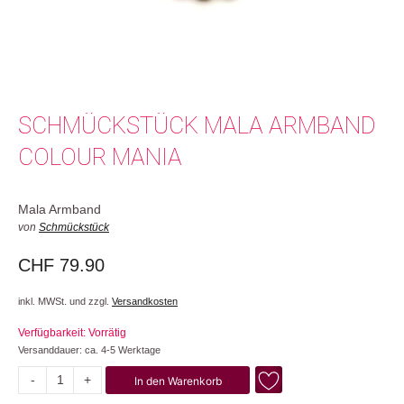
SCHMÜCKSTÜCK MALA ARMBAND
COLOUR MANIA
Mala Armband
von
Schmückstück
CHF
79.90
inkl. MWSt. und zzgl.
Versandkosten
Verfügbarkeit: Vorrätig
Versanddauer: ca. 4-5 Werktage
-
+
In den Warenkorb
Colour