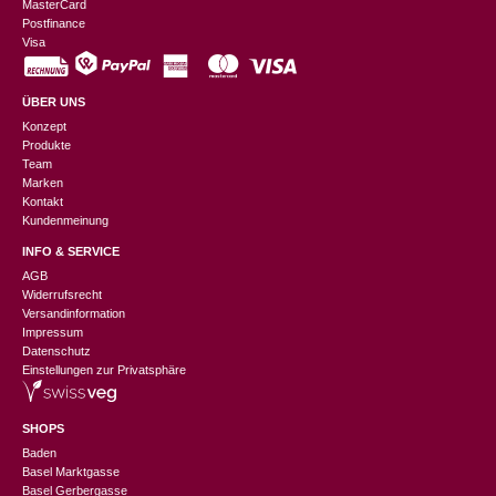
MasterCard
Postfinance
Visa
ÜBER UNS
Konzept
Produkte
Team
Marken
Kontakt
Kundenmeinung
INFO & SERVICE
AGB
Widerrufsrecht
Versandinformation
Impressum
Datenschutz
Einstellungen zur Privatsphäre
SHOPS
Baden
Basel Marktgasse
Basel Gerbergasse