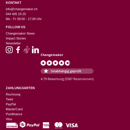
KONTAKT
info@changemaker.ch
044 405 19 20
Mo - Fr 09:00 - 17:00 Uhr
FOLLOW US
Changemaker News
Impact Stories
Newsletter
Changemaker
Unabhängig geprüft
4.79 Bewertung
(5587 Rezensionen)
ZAHLUNGSARTEN
Rechnung
Twint
PayPal
MasterCard
Postfinance
Visa