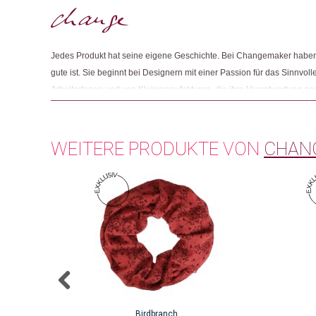
Jedes Produkt hat seine eigene Geschichte. Bei Changemaker haben 
gute ist. Sie beginnt bei Designern mit einer Passion für das Sinnvolle
ArbeiterInnen und von Kleinmanufakturen, die ihre Verantwortung g
Und sie endet mit Menschen wie Ihnen, die beim Einkaufen auf Fair
achten.
WEITERE PRODUKTE VON
CHAN
Birdbranch