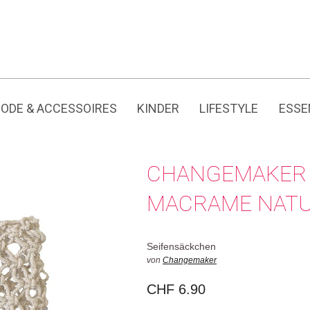
Jedes Produkt hat seine eigene Geschichte.
ODE & ACCESSOIRES
KINDER
LIFESTYLE
ESSE
CHANGEMAKER 
MACRAME NAT
Seifensäckchen
von
Changemaker
CHF
6.90