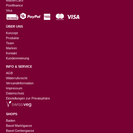
MasterCard
Postfinance
Visa
ÜBER UNS
Konzept
Produkte
Team
Marken
Kontakt
Kundenmeinung
INFO & SERVICE
AGB
Widerrufsrecht
Versandinformation
Impressum
Datenschutz
Einstellungen zur Privatsphäre
SHOPS
Baden
Basel Marktgasse
Basel Gerbergasse