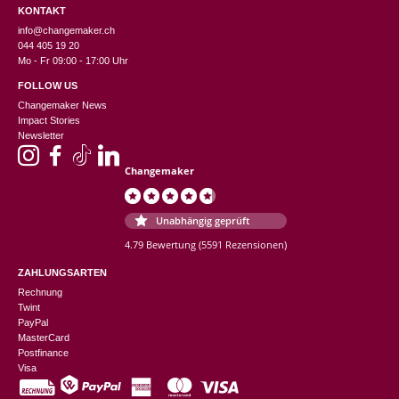
KONTAKT
info@changemaker.ch
044 405 19 20
Mo - Fr 09:00 - 17:00 Uhr
FOLLOW US
Changemaker News
Impact Stories
Newsletter
Changemaker
Unabhängig geprüft
4.79 Bewertung
(5591 Rezensionen)
ZAHLUNGSARTEN
Rechnung
Twint
PayPal
MasterCard
Postfinance
Visa