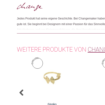
Jedes Produkt hat seine eigene Geschichte. Bei Changemaker haben 
gute ist. Sie beginnt bei Designern mit einer Passion für das Sinnvolle
ArbeiterInnen und von Kleinmanufakturen, die ihre Verantwortung g
Und sie endet mit Menschen wie Ihnen, die beim Einkaufen auf Fair
achten.
WEITERE PRODUKTE VON
CHAN
Gingko