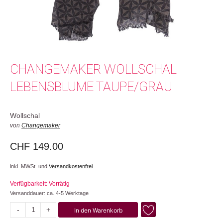
CHANGEMAKER WOLLSCHAL
LEBENSBLUME TAUPE/GRAU
Wollschal
von
Changemaker
CHF
149.00
inkl. MWSt. und
Versandkostenfrei
Verfügbarkeit: Vorrätig
Versanddauer: ca. 4-5 Werktage
-
+
In den Warenkorb
Lebensblume