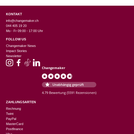
KONTAKT
info@changemaker.ch
044 405 19 20
Mo - Fr 09:00 - 17:00 Uhr
FOLLOW US
Changemaker News
Impact Stories
Newsletter
Changemaker
Unabhängig geprüft
4.79 Bewertung
(5591 Rezensionen)
ZAHLUNGSARTEN
Rechnung
Twint
PayPal
MasterCard
Postfinance