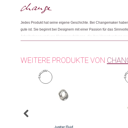
Jedes Produkt hat seine eigene Geschichte. Bei Changemaker haben 
gute ist. Sie beginnt bei Designern mit einer Passion für das Sinnvolle
ArbeiterInnen und von Kleinmanufakturen, die ihre Verantwortung g
Und sie endet mit Menschen wie Ihnen, die beim Einkaufen auf Fair
achten.
WEITERE PRODUKTE VON
CHAN
Jupiter Fluid