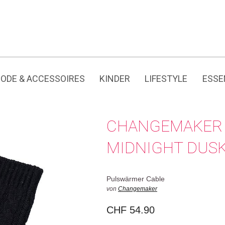
Jedes Produkt hat seine eigene Geschichte.
ODE & ACCESSOIRES
KINDER
LIFESTYLE
ESSE
CHANGEMAKER
MIDNIGHT DUSK
Pulswärmer Cable
von
Changemaker
CHF
54.90