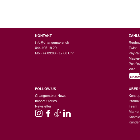
KONTAKT
ZAHL
info@changemaker.ch
Rechn
044 405 19 20
Twint
Mo - Fr 09:00 - 17:00 Uhr
PayPal
Master
Postfi
Visa
FOLLOW US
ÜBER 
Changemaker News
Konzep
Impact Stories
Produk
Newsletter
Team
Marke
Kontak
Kunden