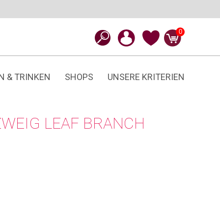
0
N & TRINKEN
SHOPS
UNSERE KRITERIEN
-ZWEIG LEAF BRANCH