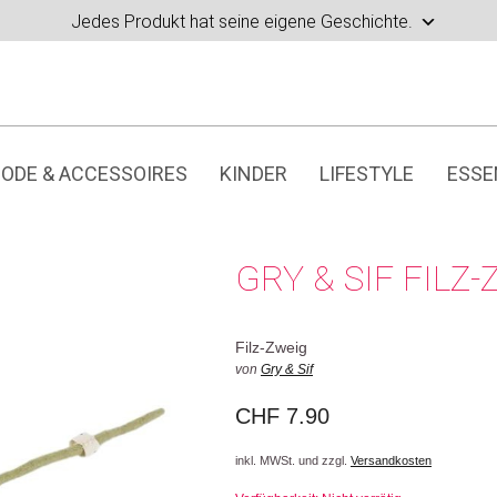
Jedes Produkt hat seine eigene Geschichte.
ODE & ACCESSOIRES
KINDER
LIFESTYLE
ESSE
GRY & SIF FILZ
Filz-Zweig
von
Gry & Sif
CHF
7.90
inkl. MWSt. und zzgl.
Versandkosten