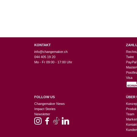
KONTAKT
ZAHL
info@changemaker.ch
Rechn
044 405 19 20
Twint
Mo - Fr 09:00 - 17:00 Uhr
PayPal
Master
Postfi
Visa
FOLLOW US
ÜBER 
Changemaker News
Konzep
Impact Stories
Produk
Newsletter
Team
Marke
Kontak
Kunden