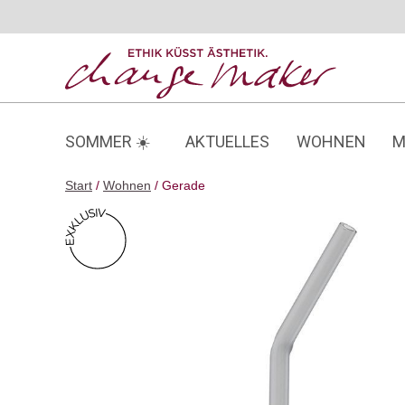
Zum
Inhalt
springen
SOMMER ☀️
AKTUELLES
WOHNEN
M
Start
/
Wohnen
/ Gerade