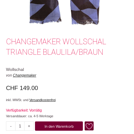
CHANGEMAKER WOLLSCHAL
TRIANGLE BLAULILA/BRAUN
Wollschal
von
Changemaker
CHF
149.00
inkl. MWSt. und
Versandkostenfrei
Verfügbarkeit: Vorrätig
Versanddauer: ca. 4-5 Werktage
-
+
In den Warenkorb
Triangle