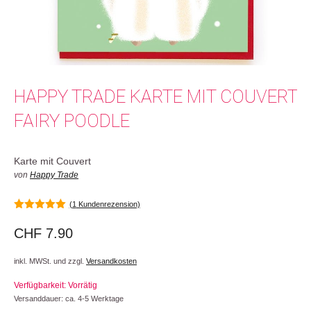
HAPPY TRADE KARTE MIT COUVERT
FAIRY POODLE
Karte mit Couvert
von
Happy Trade
(
1
Kundenrezension)
5.00
von 5
CHF
7.90
inkl. MWSt. und zzgl.
Versandkosten
Verfügbarkeit: Vorrätig
Versanddauer: ca. 4-5 Werktage