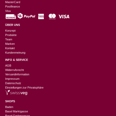
MasterCard
Postfinance
Visa
ÜBER UNS
Konzept
Produkte
Team
Marken
Kontakt
Kundenmeinung
INFO & SERVICE
AGB
Widerrufsrecht
Versandinformation
Impressum
Datenschutz
Einstellungen zur Privatsphäre
SHOPS
Baden
Basel Marktgasse
Basel Gerbergasse