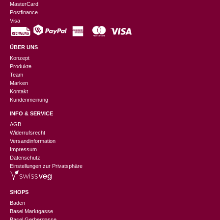
MasterCard
Postfinance
Visa
ÜBER UNS
Konzept
Produkte
Team
Marken
Kontakt
Kundenmeinung
INFO & SERVICE
AGB
Widerrufsrecht
Versandinformation
Impressum
Datenschutz
Einstellungen zur Privatsphäre
SHOPS
Baden
Basel Marktgasse
Basel Gerbergasse