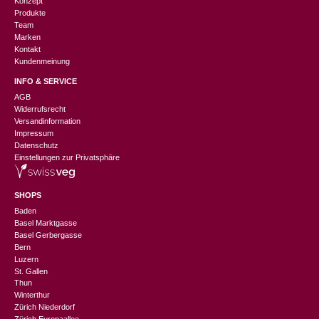
Konzept
Produkte
Team
Marken
Kontakt
Kundenmeinung
INFO & SERVICE
AGB
Widerrufsrecht
Versandinformation
Impressum
Datenschutz
Einstellungen zur Privatsphäre
SHOPS
Baden
Basel Marktgasse
Basel Gerbergasse
Bern
Luzern
St. Gallen
Thun
Winterthur
Zürich Niederdorf