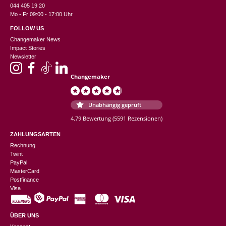
044 405 19 20
Mo - Fr 09:00 - 17:00 Uhr
FOLLOW US
Changemaker News
Impact Stories
Newsletter
Changemaker
Unabhängig geprüft
4.79 Bewertung
(5591 Rezensionen)
ZAHLUNGSARTEN
Rechnung
Twint
PayPal
MasterCard
Postfinance
Visa
ÜBER UNS