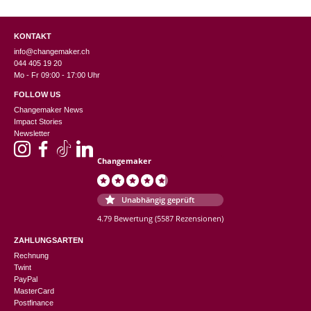
KONTAKT
info@changemaker.ch
044 405 19 20
Mo - Fr 09:00 - 17:00 Uhr
FOLLOW US
Changemaker News
Impact Stories
Newsletter
Changemaker
Unabhängig geprüft
4.79 Bewertung
(5587 Rezensionen)
ZAHLUNGSARTEN
Rechnung
Twint
PayPal
MasterCard
Postfinance