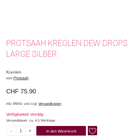
PROTSAAH KREOLEN DEW DROPS
LARGE SILBER
Kreolen
von
Protsaah
CHF
75.90
inkl. MWSt. und zzgl.
Versandkosten
Verfügbarkeit: Vorrätig
Versanddauer: ca. 4-5 Werktage
-
+
In den Warenkorb
Dew