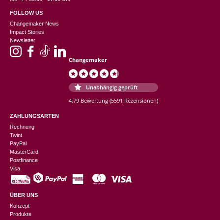
FOLLOW US
Changemaker News
Impact Stories
Newsletter
Changemaker
Unabhängig geprüft
4.79 Bewertung
(5591 Rezensionen)
ZAHLUNGSARTEN
Rechnung
Twint
PayPal
MasterCard
Postfinance
Visa
ÜBER UNS
Konzept
Produkte