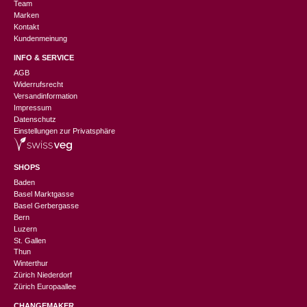
Team
Marken
Kontakt
Kundenmeinung
INFO & SERVICE
AGB
Widerrufsrecht
Versandinformation
Impressum
Datenschutz
Einstellungen zur Privatsphäre
SHOPS
Baden
Basel Marktgasse
Basel Gerbergasse
Bern
Luzern
St. Gallen
Thun
Winterthur
Zürich Niederdorf
Zürich Europaallee
CHANGEMAKER