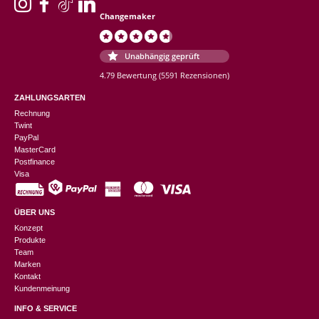
Changemaker
Unabhängig geprüft
4.79 Bewertung
(5591 Rezensionen)
ZAHLUNGSARTEN
Rechnung
Twint
PayPal
MasterCard
Postfinance
Visa
ÜBER UNS
Konzept
Produkte
Team
Marken
Kontakt
Kundenmeinung
INFO & SERVICE