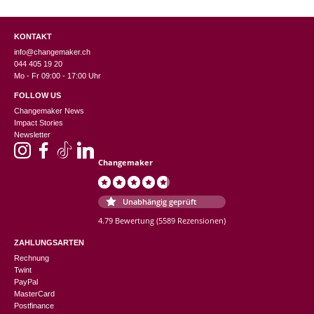
KONTAKT
info@changemaker.ch
044 405 19 20
Mo - Fr 09:00 - 17:00 Uhr
FOLLOW US
Changemaker News
Impact Stories
Newsletter
Changemaker
Unabhängig geprüft
4.79 Bewertung
(5589 Rezensionen)
ZAHLUNGSARTEN
Rechnung
Twint
PayPal
MasterCard
Postfinance