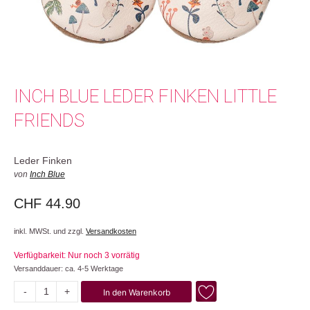
INCH BLUE LEDER FINKEN LITTLE
FRIENDS
Leder Finken
von
Inch Blue
CHF
44.90
inkl. MWSt. und zzgl.
Versandkosten
Verfügbarkeit: Nur noch 3 vorrätig
Versanddauer: ca. 4-5 Werktage
-
+
In den Warenkorb
Little