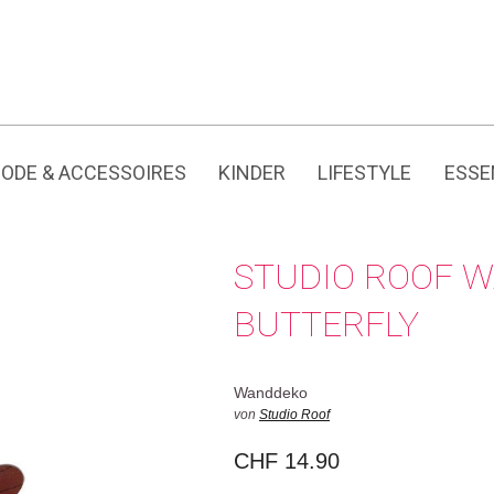
Jedes Produkt hat seine eigene Geschichte.
ODE & ACCESSOIRES
KINDER
LIFESTYLE
ESSE
STUDIO ROOF 
BUTTERFLY
Wanddeko
von
Studio Roof
CHF
14.90