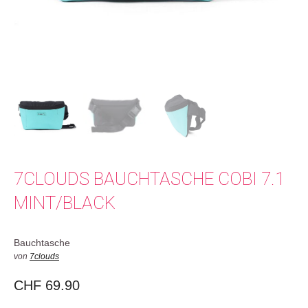
7CLOUDS BAUCHTASCHE COBI 7.1
MINT/BLACK
Bauchtasche
von
7clouds
CHF
69.90