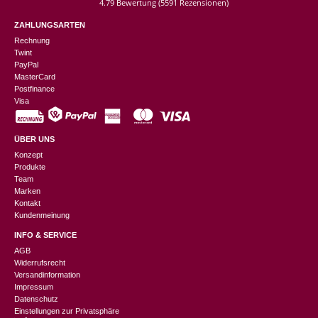
4.79 Bewertung
(5591 Rezensionen)
ZAHLUNGSARTEN
Rechnung
Twint
PayPal
MasterCard
Postfinance
Visa
ÜBER UNS
Konzept
Produkte
Team
Marken
Kontakt
Kundenmeinung
INFO & SERVICE
AGB
Widerrufsrecht
Versandinformation
Impressum
Datenschutz
Einstellungen zur Privatsphäre