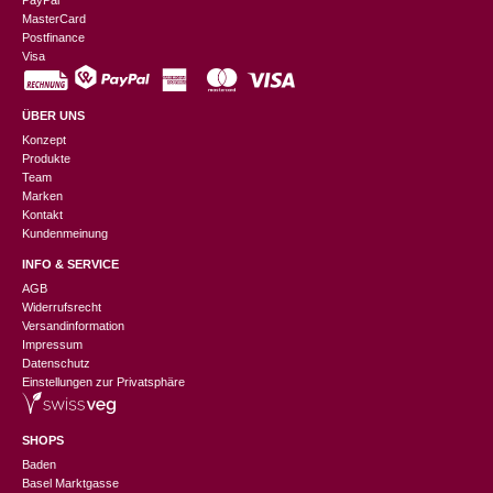
PayPal
MasterCard
Postfinance
Visa
ÜBER UNS
Konzept
Produkte
Team
Marken
Kontakt
Kundenmeinung
INFO & SERVICE
AGB
Widerrufsrecht
Versandinformation
Impressum
Datenschutz
Einstellungen zur Privatsphäre
SHOPS
Baden
Basel Marktgasse