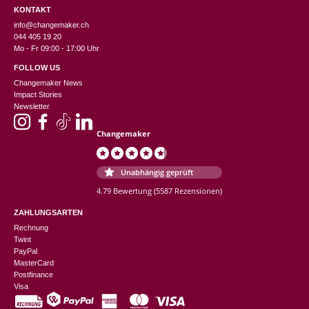
KONTAKT
info@changemaker.ch
044 405 19 20
Mo - Fr 09:00 - 17:00 Uhr
FOLLOW US
Changemaker News
Impact Stories
Newsletter
Changemaker
Unabhängig geprüft
4.79 Bewertung
(5587 Rezensionen)
ZAHLUNGSARTEN
Rechnung
Twint
PayPal
MasterCard
Postfinance
Visa