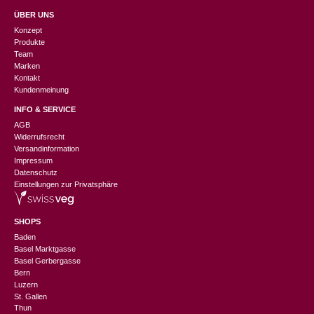
ÜBER UNS
Konzept
Produkte
Team
Marken
Kontakt
Kundenmeinung
INFO & SERVICE
AGB
Widerrufsrecht
Versandinformation
Impressum
Datenschutz
Einstellungen zur Privatsphäre
SHOPS
Baden
Basel Marktgasse
Basel Gerbergasse
Bern
Luzern
St. Gallen
Thun