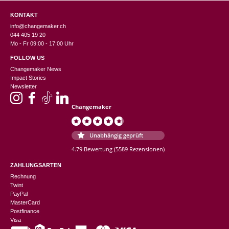
KONTAKT
info@changemaker.ch
044 405 19 20
Mo - Fr 09:00 - 17:00 Uhr
FOLLOW US
Changemaker News
Impact Stories
Newsletter
Changemaker
Unabhängig geprüft
4.79 Bewertung
(5589 Rezensionen)
ZAHLUNGSARTEN
Rechnung
Twint
PayPal
MasterCard
Postfinance
Visa