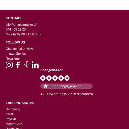
KONTAKT
info@changemaker.ch
044 405 19 20
Mo - Fr 09:00 - 17:00 Uhr
FOLLOW US
Changemaker News
Impact Stories
Newsletter
Changemaker
Unabhängig geprüft
4.79 Bewertung
(5587 Rezensionen)
ZAHLUNGSARTEN
Rechnung
Twint
PayPal
MasterCard
Postfinance