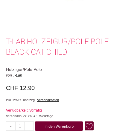
T-LAB HOLZFIGUR/POLE POLE
BLACK CAT CHILD
Holzfigur/Pole Pole
von
T-Lab
CHF
12.90
inkl. MWSt. und zzgl.
Versandkosten
Verfügbarkeit: Vorrätig
Versanddauer: ca. 4-5 Werktage
-
+
In den Warenkorb
Black