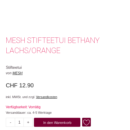
MESH STIFTEETUI BETHANY
LACHS/ORANGE
Stifteetui
von
MESH
CHF
12.90
inkl. MWSt. und zzgl.
Versandkosten
Verfügbarkeit: Vorrätig
Versanddauer: ca. 4-5 Werktage
-
+
In den Warenkorb
Bethany