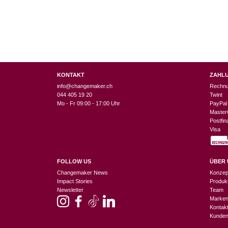
KONTAKT
ZAHL
info@changemaker.ch
Rechn
044 405 19 20
Twint
Mo - Fr 09:00 - 17:00 Uhr
PayPal
Master
Postfi
Visa
FOLLOW US
ÜBER 
Changemaker News
Konzep
Impact Stories
Produk
Newsletter
Team
Marke
Kontak
Kunden