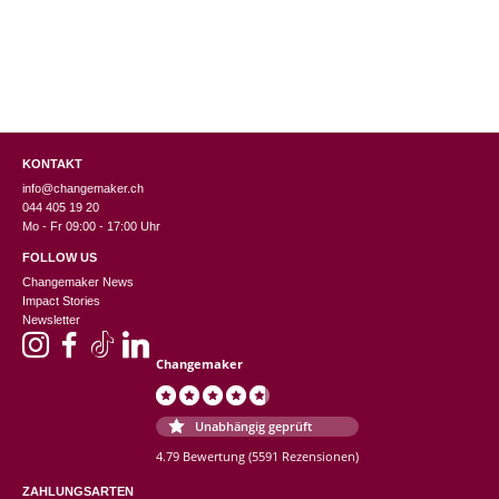
werden
werden
we
KONTAKT
info@changemaker.ch
044 405 19 20
Mo - Fr 09:00 - 17:00 Uhr
FOLLOW US
Changemaker News
Impact Stories
Newsletter
Changemaker
Unabhängig geprüft
4.79 Bewertung
(5591 Rezensionen)
ZAHLUNGSARTEN