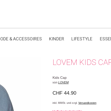
Jedes Produkt hat seine eigene Geschichte.
ODE & ACCESSOIRES
KINDER
LIFESTYLE
ESSE
LOVEM KIDS CA
Kids Cap
von
LOVEM
CHF
44.90
inkl. MWSt. und zzgl.
Versandkosten