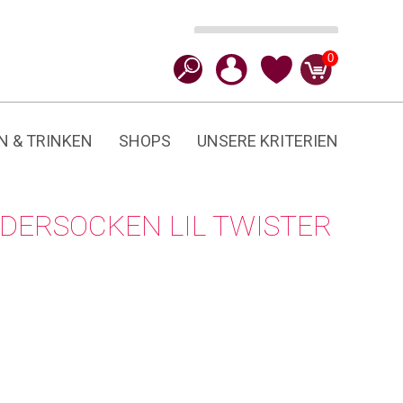
Ausführung wählen
CHF
9.90
0
N & TRINKEN
SHOPS
UNSERE KRITERIEN
NDERSOCKEN LIL TWISTER