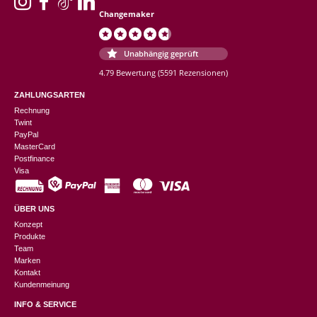
Changemaker
Unabhängig geprüft
4.79 Bewertung
(5591 Rezensionen)
ZAHLUNGSARTEN
Rechnung
Twint
PayPal
MasterCard
Postfinance
Visa
ÜBER UNS
Konzept
Produkte
Team
Marken
Kontakt
Kundenmeinung
INFO & SERVICE