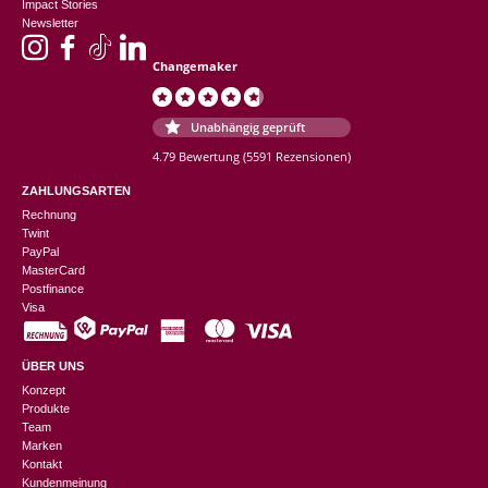
Impact Stories
Newsletter
Changemaker
Unabhängig geprüft
4.79 Bewertung
(5591 Rezensionen)
ZAHLUNGSARTEN
Rechnung
Twint
PayPal
MasterCard
Postfinance
Visa
ÜBER UNS
Konzept
Produkte
Team
Marken
Kontakt
Kundenmeinung