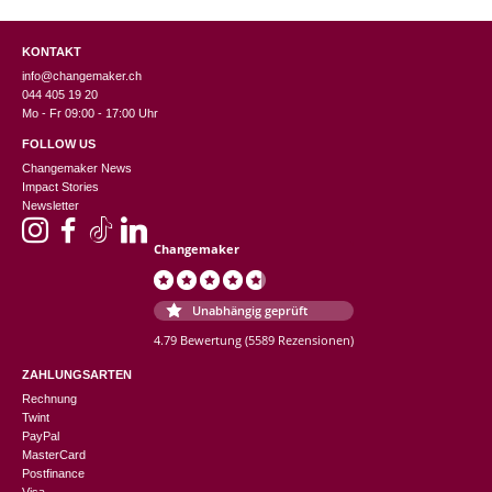
KONTAKT
info@changemaker.ch
044 405 19 20
Mo - Fr 09:00 - 17:00 Uhr
FOLLOW US
Changemaker News
Impact Stories
Newsletter
Changemaker
Unabhängig geprüft
4.79 Bewertung
(5589 Rezensionen)
ZAHLUNGSARTEN
Rechnung
Twint
PayPal
MasterCard
Postfinance