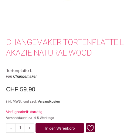
CHANGEMAKER TORTENPLATTE L
AKAZIE NATURAL WOOD
Tortenplatte L
von
Changemaker
CHF
59.90
inkl. MWSt. und zzgl.
Versandkosten
Verfügbarkeit: Vorrätig
Versanddauer: ca. 4-5 Werktage
-
+
In den Warenkorb
Akazie