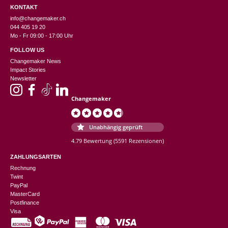
KONTAKT
info@changemaker.ch
044 405 19 20
Mo - Fr 09:00 - 17:00 Uhr
FOLLOW US
Changemaker News
Impact Stories
Newsletter
Changemaker
Unabhängig geprüft
4.79 Bewertung
(5591 Rezensionen)
ZAHLUNGSARTEN
Rechnung
Twint
PayPal
MasterCard
Postfinance
Visa