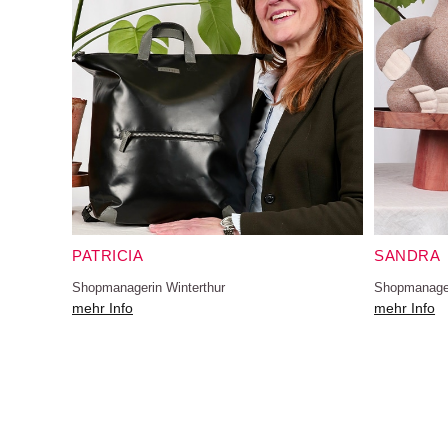
PATRICIA
SANDRA
Shopmanagerin Winterthur
Shopmanager
mehr Info
mehr Info