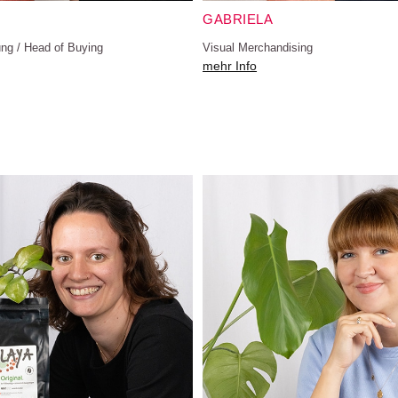
GABRIELA
ung / Head of Buying
Visual Merchandising
mehr Info