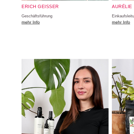
ERICH GEISSER
AURÉLIE
Geschäftsführung
Einkaufsleit
mehr Info
mehr Info