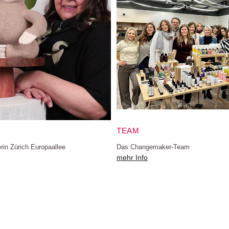
TEAM
in Zürich Europaallee
Das Changemaker-Team
mehr Info