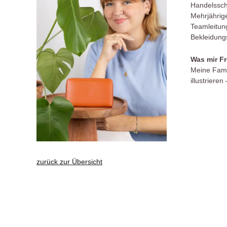
Handelssch
Mehrjährig
Teamleitung
Bekleidung
Was mir Fr
Meine Fami
illustrier
zurück zur Übersicht