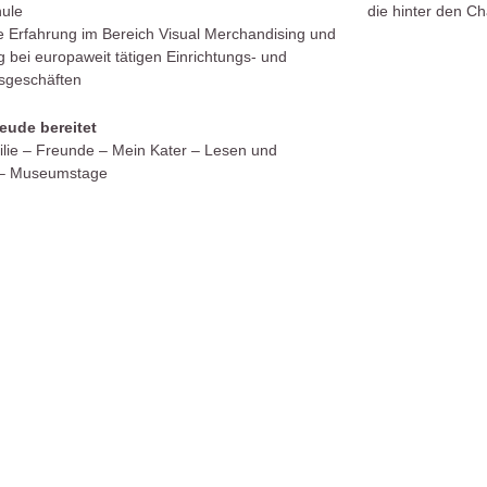
ule
die hinter den C
e Erfahrung im Bereich Visual Merchandising und
 bei europaweit tätigen Einrichtungs- und
sgeschäften
eude bereitet
lie – Freunde – Mein Kater – Lesen und
en – Museumstage