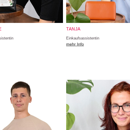
E
TANJA
istentin
Einkaufsassistentin
mehr Info