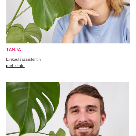
TANJA
Einkaufsassistentin
mehr Info