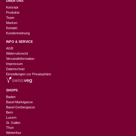
ÜBER UNS
Konzept
Produkte
Team
Marken
Kontakt
Kundenmeinung
INFO & SERVICE
AGB
Widerrufsrecht
Versandinformation
Impressum
Datenschutz
Einstellungen zur Privatsphäre
SHOPS
Baden
Basel Marktgasse
Basel Gerbergasse
Bern
Luzern
St. Gallen
Thun
Winterthur