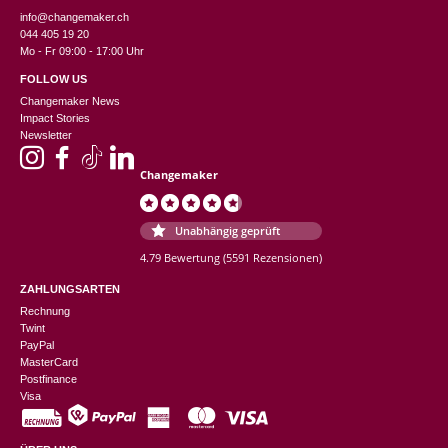
info@changemaker.ch
044 405 19 20
Mo - Fr 09:00 - 17:00 Uhr
FOLLOW US
Changemaker News
Impact Stories
Newsletter
Changemaker
Unabhängig geprüft
4.79 Bewertung
(5591 Rezensionen)
ZAHLUNGSARTEN
Rechnung
Twint
PayPal
MasterCard
Postfinance
Visa