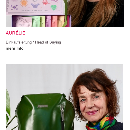
AURÉLIE
Einkaufsleitung / Head of Buying
mehr Info