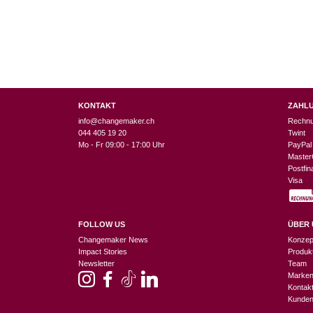
KONTAKT
ZAHL
info@changemaker.ch
Rechn
044 405 19 20
Twint
Mo - Fr 09:00 - 17:00 Uhr
PayPal
Master
Postfi
Visa
FOLLOW US
ÜBER 
Changemaker News
Konzep
Impact Stories
Produk
Newsletter
Team
Marke
Kontak
Kunden