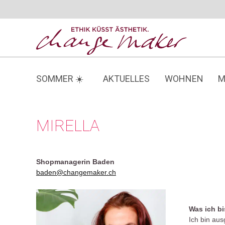
Zum
Inhalt
springen
SOMMER ☀️
AKTUELLES
WOHNEN
M
MIRELLA
Shopmanagerin Baden
baden@changemaker.ch
Was ich b
Ich bin aus