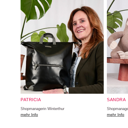
PATRICIA
SANDRA
Shopmanagerin Winterthur
Shopmanager
mehr Info
mehr Info