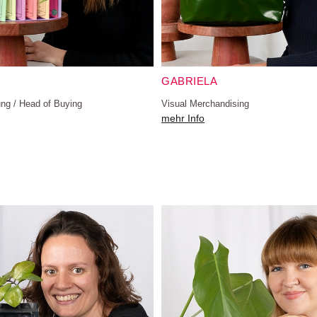
GABRIELA
ung / Head of Buying
Visual Merchandising
mehr Info