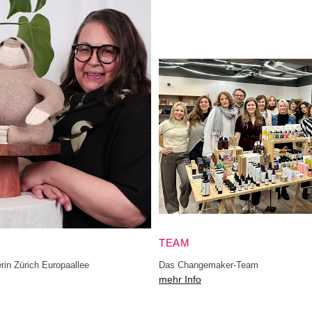
TEAM
in Zürich Europaallee
Das Changemaker-Team
mehr Info