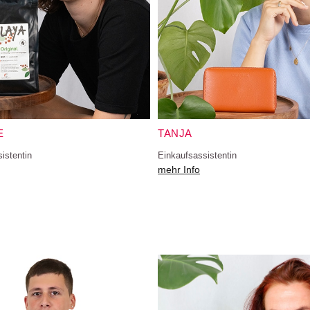
E
TANJA
istentin
Einkaufsassistentin
mehr Info