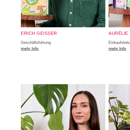
ERICH GEISSER
AURÉLIE
Geschäftsführung
Einkaufsleit
mehr Info
mehr Info