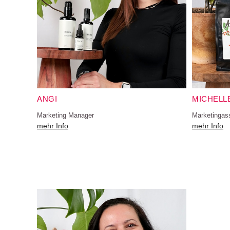
ANGI
MICHELL
Marketing Manager
Marketingass
mehr Info
mehr Info