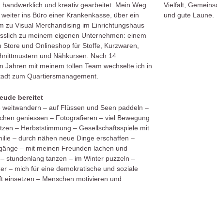
 handwerklich und kreativ gearbeitet. Mein Weg
Vielfalt, Gemeins
 weiter ins Büro einer Krankenkasse, über ein
und gute Laune.
m zu Visual Merchandising im Einrichtungshaus
esslich zu meinem eigenen Unternehmen: einem
 Store und Onlineshop für Stoffe, Kurzwaren,
hnittmustern und Nähkursen. Nach 14
 Jahren mit meinem tollen Team wechselte ich in
stadt zum Quartiersmanagement.
eude bereitet
 weitwandern – auf Flüssen und Seen paddeln –
uchen geniessen – Fotografieren – viel Bewegung
tzen – Herbststimmung – Gesellschaftsspiele mit
ilie – durch nähen neue Dinge erschaffen –
änge – mit meinen Freunden lachen und
 – stundenlang tanzen – im Winter puzzeln –
er – mich für eine demokratische und soziale
ft einsetzen – Menschen motivieren und