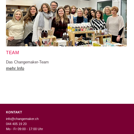
TEAM
Das Changemaker-Team
mehr Info
KONTAKT
info@changemaker.ch
044 405 19 20
Mo - Fr 09:00 - 17:00 Uhr