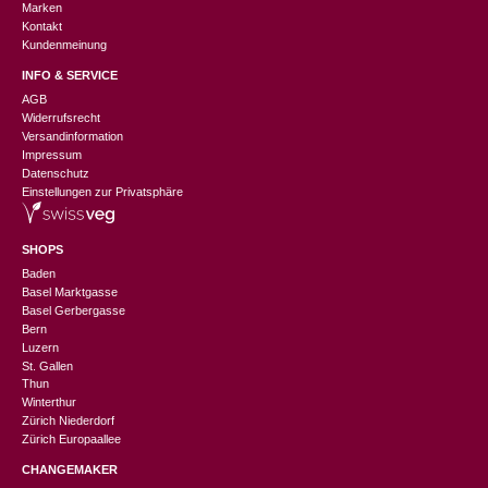
Marken
Kontakt
Kundenmeinung
INFO & SERVICE
AGB
Widerrufsrecht
Versandinformation
Impressum
Datenschutz
Einstellungen zur Privatsphäre
SHOPS
Baden
Basel Marktgasse
Basel Gerbergasse
Bern
Luzern
St. Gallen
Thun
Winterthur
Zürich Niederdorf
Zürich Europaallee
CHANGEMAKER