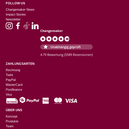
FOLLOW US
Changemaker News
Impact Stories
Newsletter
Changemaker
Unabhängig geprüft
4.79 Bewertung
(5589 Rezensionen)
ZAHLUNGSARTEN
Rechnung
Twint
PayPal
MasterCard
Postfinance
Visa
ÜBER UNS
Konzept
Produkte
Team