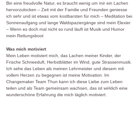
Bin eine freudvolle Natur, es braucht wenig um mir ein Lachen
hervorzulocken – Zeit mit der Familie und Freunden geniesse
ich sehr und ist etwas vom kostbarsten für mich – Meditation bei
Sonnenaufgang und lange Waldspaziergänge sind mein Elexier
– Wenn es doch mal nicht so rund läuft ist Musik und Humor
mein Rettungsboot
Was mich motiviert
Mein Leben motiviert mich, das Lachen meiner Kinder, der
Frische Schneeduft, Herbstblätter im Wind, gute Strassenmusik.
Ich sehe das Leben als meinen Lehrmeister und diesem mit
vollem Herzen zu begegnen ist meine Motivation. Im
Changemaker Team Thun kann ich diese Liebe zum Leben
teilen und als Team gemeinsam wachsen, das ist wirklich eine
wunderschöne Erfahrung die mich täglich motiviert.