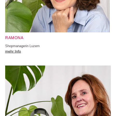
RAMONA
Shopmanagerin Luzern
mehr Info