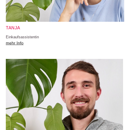
TANJA
Einkaufsassistentin
mehr Info