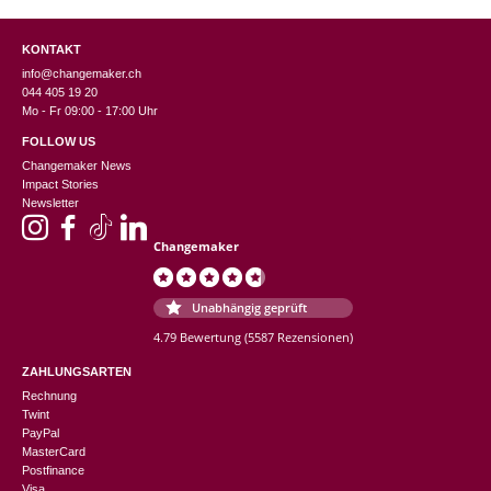
KONTAKT
info@changemaker.ch
044 405 19 20
Mo - Fr 09:00 - 17:00 Uhr
FOLLOW US
Changemaker News
Impact Stories
Newsletter
Changemaker
Unabhängig geprüft
4.79 Bewertung
(5587 Rezensionen)
ZAHLUNGSARTEN
Rechnung
Twint
PayPal
MasterCard
Postfinance
Visa