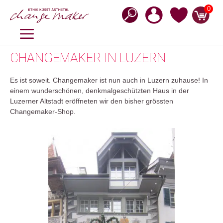
Zum
0
Inhalt
springen
MENÜ
CHANGEMAKER IN LUZERN
Es ist soweit. Changemaker ist nun auch in Luzern zuhause! In
einem wunderschönen, denkmalgeschützten Haus in der
Luzerner Altstadt eröffneten wir den bisher grössten
Changemaker-Shop.